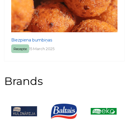
Biezpiena bumbiņas
15 March 2025
Recepte
Brands