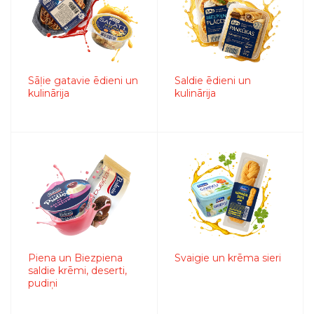
Sāļie gatavie ēdieni un
Saldie ēdieni un
kulinārija
kulinārija
Piena un Biezpiena
Svaigie un krēma sieri
saldie krēmi, deserti,
pudiņi