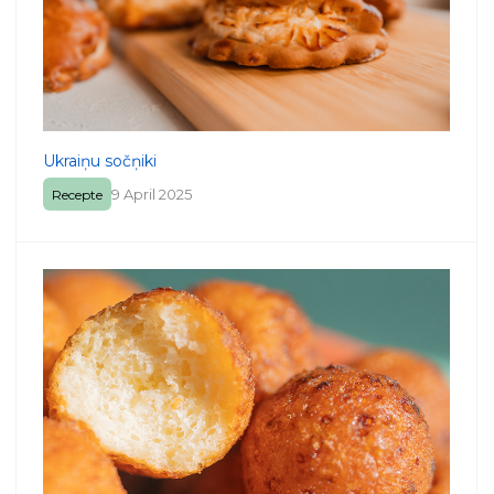
Ukraiņu sočņiki
9 April 2025
Recepte