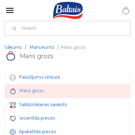
Sākums
/
Mans konts
/
Mans grozs
Mans grozs
Pasūtījumu vēsture
Mans grozs
Salīdzināšanas saraksts
Iecienītās preces
Apskatītās preces