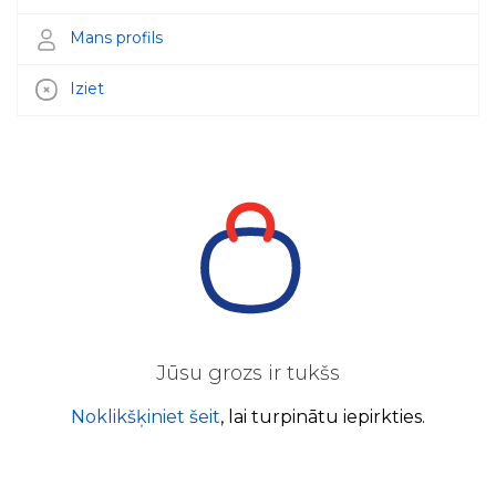
Mans profils
Iziet
Jūsu grozs ir tukšs
Noklikšķiniet šeit
, lai turpinātu iepirkties.