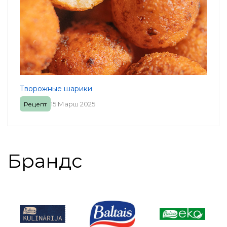
Творожные шарики
15 Марш 2025
Рецепт
Брандс