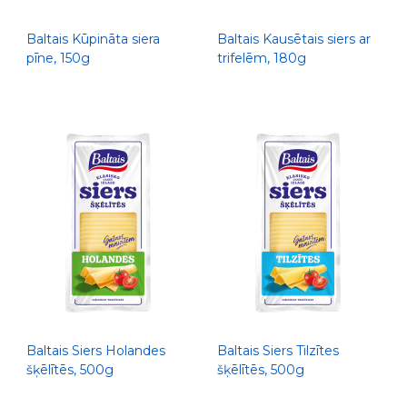
Baltais Kūpināta siera
Baltais Kausētais siers ar
pīne, 150g
trifelēm, 180g
Baltais Siers Holandes
Baltais Siers Tilzītes
šķēlītēs, 500g
šķēlītēs, 500g