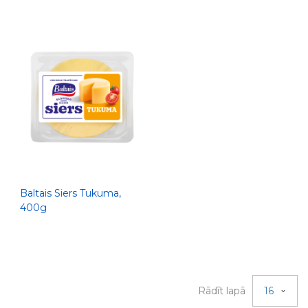
Baltais Siers Tukuma,
400g
Rādīt lapā
16