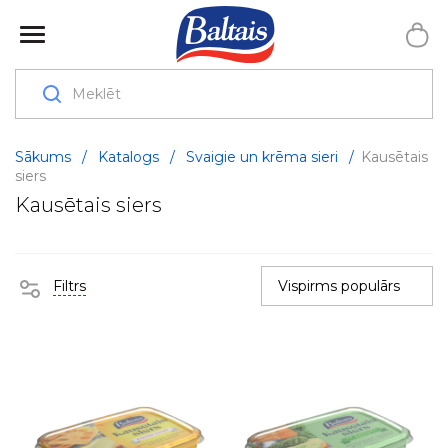
Sākums
/
Katalogs
/
Svaigie un krēma sieri
/
Kausētais
siers
Kausētais siers
Filtrs