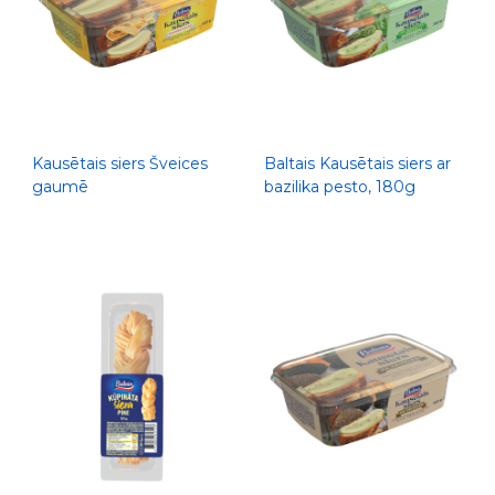
Kausētais siers Šveices
Baltais Kausētais siers ar
gaumē
bazilika pesto, 180g