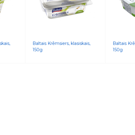
skais,
Baltais Krēmsiers, klasiskais,
Baltais Kr
150g
150g