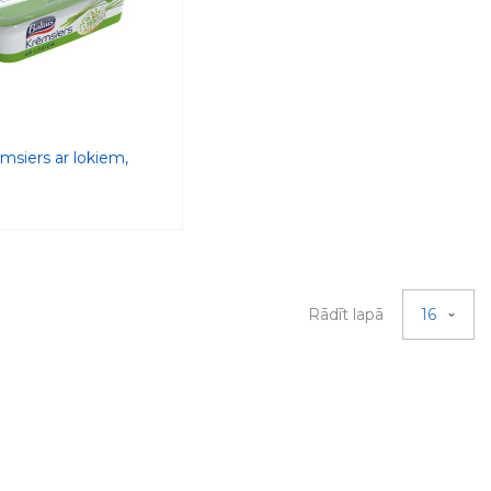
ēmsiers ar lokiem,
Rādīt lapā
16