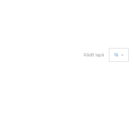
Rādīt lapā
16