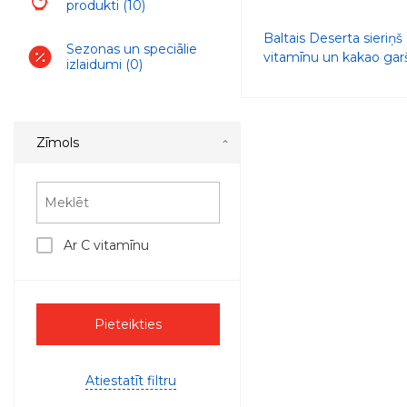
produkti
(10)
Baltais Deserta sieriņš 
Sezonas un speciālie
vitamīnu un kakao gar
izlaidumi
(0)
Zīmols
Ar C vitamīnu
Pieteikties
Atiestatīt filtru