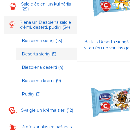
Saldie ēdieni un kulinārija
(29)
Piena un Biezpiena saldie
krēmi, deserti, pudiņi
(34)
Biezpiena sieriņi
(13)
Baltais Deserta sieriņš 
vitamīnu un vaniļas ga
Deserta sieriņi
(5)
Biezpiena deserti
(4)
Biezpiena krēmi
(9)
Pudiņi
(3)
Svaigie un krēma sieri
(12)
Profesionālās ēdināšanas