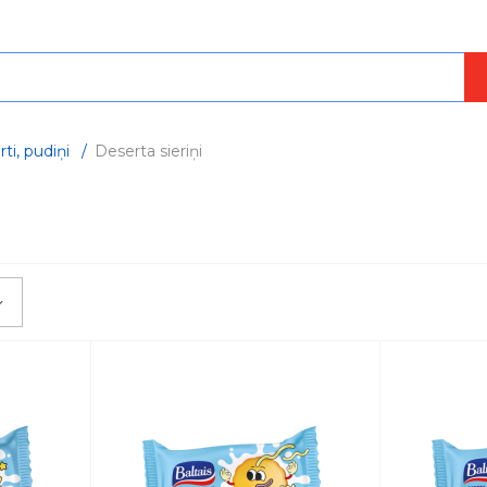
ti, pudiņi
/
Deserta sieriņi