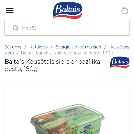
Sākums
/
Katalogs
/
Svaigie un krēma sieri
/
Kausētais
siers
/
Baltais Kausētais siers ar bazilika pesto, 180g
Baltais Kausētais siers ar bazilika
pesto, 180g