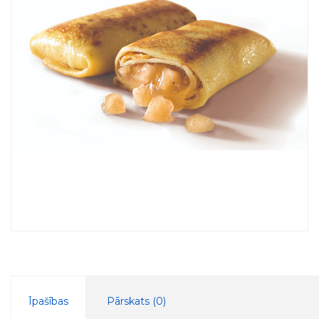
Īpašības
Pārskats (
0
)