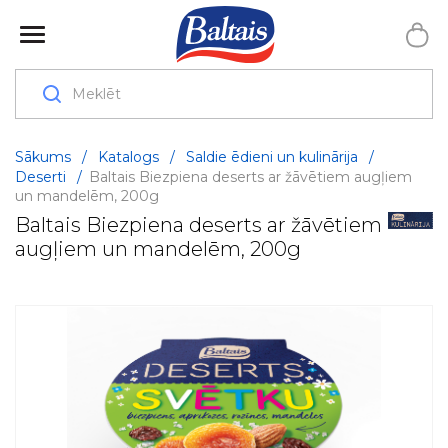
Sākums
/
Katalogs
/
Saldie ēdieni un kulinārija
/
Deserti
/
Baltais Biezpiena deserts ar žāvētiem augļiem
un mandelēm, 200g
Baltais Biezpiena deserts ar žāvētiem
augļiem un mandelēm, 200g