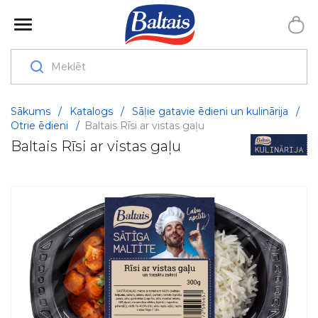
Sākums
/
Katalogs
/
Sāļie gatavie ēdieni un kulinārija
/
Otrie ēdieni
/
Baltais Rīsi ar vistas gaļu
Baltais Rīsi ar vistas gaļu