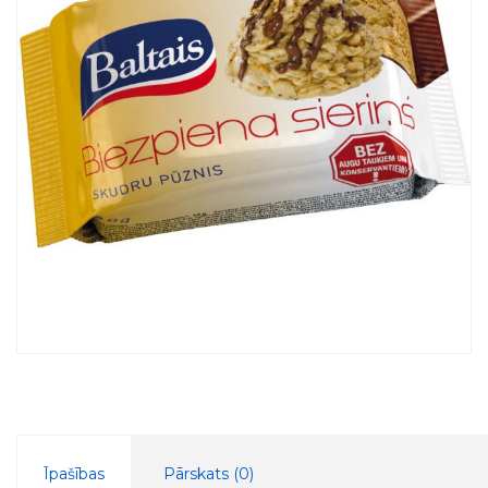
Īpašības
Pārskats (
0
)