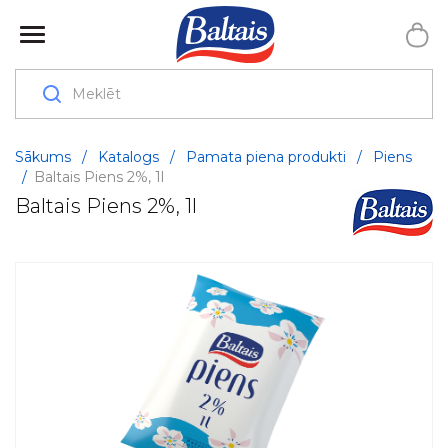
Sākums
/
Katalogs
/
Pamata piena produkti
/
Piens
/
Baltais Piens 2%, 1l
Baltais Piens 2%, 1l