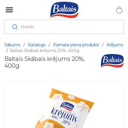
Sākums
/
Katalogs
/
Pamata piena produkti
/
Krējums
/
Baltais Skābais krējums 20%, 400g
Baltais Skābais krējums 20%,
400g