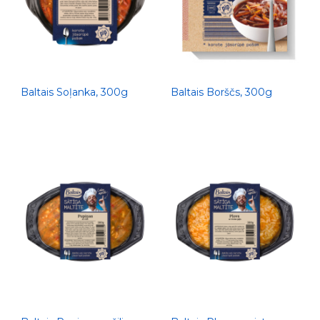
Baltais Soļanka, 300g
Baltais Borščs, 300g