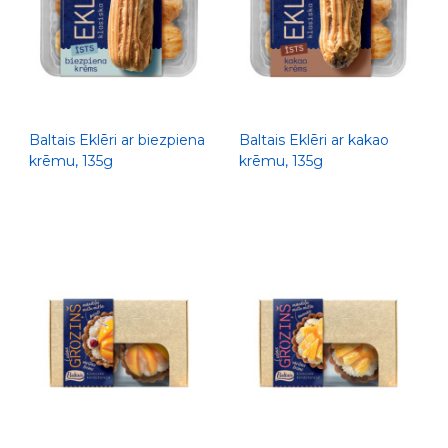
Baltais Eklēri ar biezpiena
Baltais Eklēri ar kakao
krēmu, 135g
krēmu, 135g