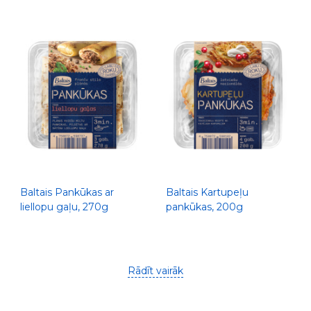
Baltais Pankūkas ar
Baltais Kartupeļu
liellopu gaļu, 270g
pankūkas, 200g
Rādīt vairāk